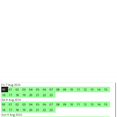
Fri 7 Aug 2026
00
01
02
03
04
05
06
07
08
09
10
11
12
13
14
15
16
17
18
19
20
21
22
23
Sat 8 Aug 2026
00
01
02
03
04
05
06
07
08
09
10
11
12
13
14
15
16
17
18
19
20
21
22
23
Sun 9 Aug 2026