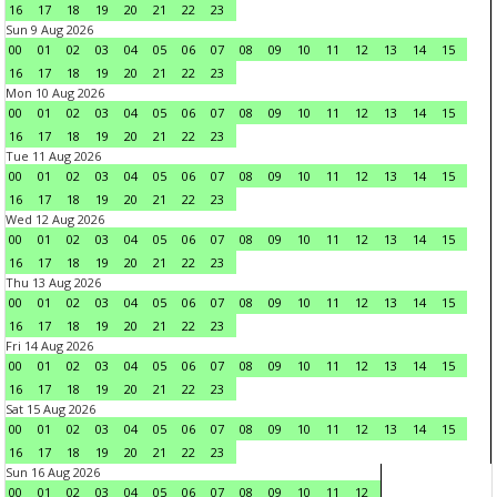
16
17
18
19
20
21
22
23
Sun 9 Aug 2026
00
01
02
03
04
05
06
07
08
09
10
11
12
13
14
15
16
17
18
19
20
21
22
23
Mon 10 Aug 2026
00
01
02
03
04
05
06
07
08
09
10
11
12
13
14
15
16
17
18
19
20
21
22
23
Tue 11 Aug 2026
00
01
02
03
04
05
06
07
08
09
10
11
12
13
14
15
16
17
18
19
20
21
22
23
Wed 12 Aug 2026
00
01
02
03
04
05
06
07
08
09
10
11
12
13
14
15
16
17
18
19
20
21
22
23
Thu 13 Aug 2026
00
01
02
03
04
05
06
07
08
09
10
11
12
13
14
15
16
17
18
19
20
21
22
23
Fri 14 Aug 2026
00
01
02
03
04
05
06
07
08
09
10
11
12
13
14
15
16
17
18
19
20
21
22
23
Sat 15 Aug 2026
00
01
02
03
04
05
06
07
08
09
10
11
12
13
14
15
16
17
18
19
20
21
22
23
Sun 16 Aug 2026
00
01
02
03
04
05
06
07
08
09
10
11
12