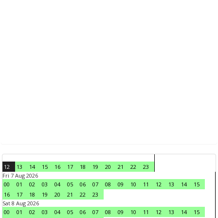
12
13
14
15
16
17
18
19
20
21
22
23
Fri 7 Aug 2026
00
01
02
03
04
05
06
07
08
09
10
11
12
13
14
15
16
17
18
19
20
21
22
23
Sat 8 Aug 2026
00
01
02
03
04
05
06
07
08
09
10
11
12
13
14
15