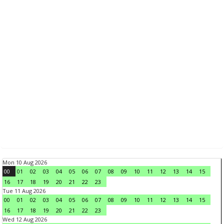
Mon 10 Aug 2026
00
01
02
03
04
05
06
07
08
09
10
11
12
13
14
15
16
17
18
19
20
21
22
23
Tue 11 Aug 2026
00
01
02
03
04
05
06
07
08
09
10
11
12
13
14
15
16
17
18
19
20
21
22
23
Wed 12 Aug 2026