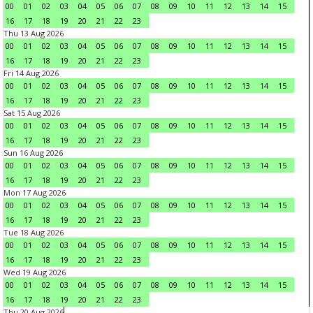
00
01
02
03
04
05
06
07
08
09
10
11
12
13
14
15
16
17
18
19
20
21
22
23
Thu 13 Aug 2026
00
01
02
03
04
05
06
07
08
09
10
11
12
13
14
15
16
17
18
19
20
21
22
23
Fri 14 Aug 2026
00
01
02
03
04
05
06
07
08
09
10
11
12
13
14
15
16
17
18
19
20
21
22
23
Sat 15 Aug 2026
00
01
02
03
04
05
06
07
08
09
10
11
12
13
14
15
16
17
18
19
20
21
22
23
Sun 16 Aug 2026
00
01
02
03
04
05
06
07
08
09
10
11
12
13
14
15
16
17
18
19
20
21
22
23
Mon 17 Aug 2026
00
01
02
03
04
05
06
07
08
09
10
11
12
13
14
15
16
17
18
19
20
21
22
23
Tue 18 Aug 2026
00
01
02
03
04
05
06
07
08
09
10
11
12
13
14
15
16
17
18
19
20
21
22
23
Wed 19 Aug 2026
00
01
02
03
04
05
06
07
08
09
10
11
12
13
14
15
16
17
18
19
20
21
22
23
Thu 20 Aug 2026