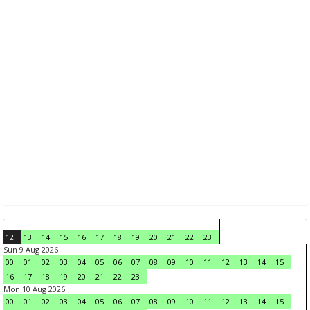
12
13
14
15
16
17
18
19
20
21
22
23
Sun 9 Aug 2026
00
01
02
03
04
05
06
07
08
09
10
11
12
13
14
15
16
17
18
19
20
21
22
23
Mon 10 Aug 2026
00
01
02
03
04
05
06
07
08
09
10
11
12
13
14
15