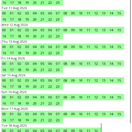
16
17
18
19
20
21
22
23
Tue 11 Aug 2026
00
01
02
03
04
05
06
07
08
09
10
11
12
13
14
15
16
17
18
19
20
21
22
23
Wed 12 Aug 2026
00
01
02
03
04
05
06
07
08
09
10
11
12
13
14
15
16
17
18
19
20
21
22
23
Thu 13 Aug 2026
00
01
02
03
04
05
06
07
08
09
10
11
12
13
14
15
16
17
18
19
20
21
22
23
Fri 14 Aug 2026
00
01
02
03
04
05
06
07
08
09
10
11
12
13
14
15
16
17
18
19
20
21
22
23
Sat 15 Aug 2026
00
01
02
03
04
05
06
07
08
09
10
11
12
13
14
15
16
17
18
19
20
21
22
23
Sun 16 Aug 2026
00
01
02
03
04
05
06
07
08
09
10
11
12
13
14
15
16
17
18
19
20
21
22
23
Mon 17 Aug 2026
00
01
02
03
04
05
06
07
08
09
10
11
12
13
14
15
16
17
18
19
20
21
22
23
Tue 18 Aug 2026
00
01
02
03
04
05
06
07
08
09
10
11
12