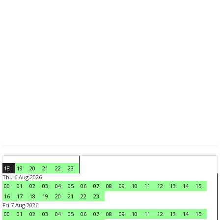
18
19
20
21
22
23
Thu 6 Aug 2026
00
01
02
03
04
05
06
07
08
09
10
11
12
13
14
15
16
17
18
19
20
21
22
23
Fri 7 Aug 2026
00
01
02
03
04
05
06
07
08
09
10
11
12
13
14
15