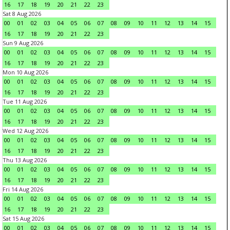
16
17
18
19
20
21
22
23
Sat 8 Aug 2026
00
01
02
03
04
05
06
07
08
09
10
11
12
13
14
15
16
17
18
19
20
21
22
23
Sun 9 Aug 2026
00
01
02
03
04
05
06
07
08
09
10
11
12
13
14
15
16
17
18
19
20
21
22
23
Mon 10 Aug 2026
00
01
02
03
04
05
06
07
08
09
10
11
12
13
14
15
16
17
18
19
20
21
22
23
Tue 11 Aug 2026
00
01
02
03
04
05
06
07
08
09
10
11
12
13
14
15
16
17
18
19
20
21
22
23
Wed 12 Aug 2026
00
01
02
03
04
05
06
07
08
09
10
11
12
13
14
15
16
17
18
19
20
21
22
23
Thu 13 Aug 2026
00
01
02
03
04
05
06
07
08
09
10
11
12
13
14
15
16
17
18
19
20
21
22
23
Fri 14 Aug 2026
00
01
02
03
04
05
06
07
08
09
10
11
12
13
14
15
16
17
18
19
20
21
22
23
Sat 15 Aug 2026
00
01
02
03
04
05
06
07
08
09
10
11
12
13
14
15