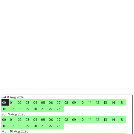
Sat 8 Aug 2026
00
01
02
03
04
05
06
07
08
09
10
11
12
13
14
15
16
17
18
19
20
21
22
23
Sun 9 Aug 2026
00
01
02
03
04
05
06
07
08
09
10
11
12
13
14
15
16
17
18
19
20
21
22
23
Mon 10 Aug 2026