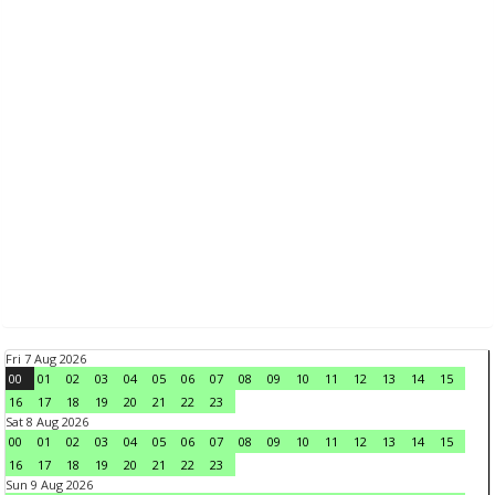
Fri 7 Aug 2026
00
01
02
03
04
05
06
07
08
09
10
11
12
13
14
15
16
17
18
19
20
21
22
23
Sat 8 Aug 2026
00
01
02
03
04
05
06
07
08
09
10
11
12
13
14
15
16
17
18
19
20
21
22
23
Sun 9 Aug 2026