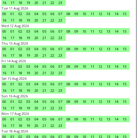
16
17
18
19
20
21
22
23
Tue 11 Aug 2026
00
01
02
03
04
05
06
07
08
09
10
11
12
13
14
15
16
17
18
19
20
21
22
23
Wed 12 Aug 2026
00
01
02
03
04
05
06
07
08
09
10
11
12
13
14
15
16
17
18
19
20
21
22
23
Thu 13 Aug 2026
00
01
02
03
04
05
06
07
08
09
10
11
12
13
14
15
16
17
18
19
20
21
22
23
Fri 14 Aug 2026
00
01
02
03
04
05
06
07
08
09
10
11
12
13
14
15
16
17
18
19
20
21
22
23
Sat 15 Aug 2026
00
01
02
03
04
05
06
07
08
09
10
11
12
13
14
15
16
17
18
19
20
21
22
23
Sun 16 Aug 2026
00
01
02
03
04
05
06
07
08
09
10
11
12
13
14
15
16
17
18
19
20
21
22
23
Mon 17 Aug 2026
00
01
02
03
04
05
06
07
08
09
10
11
12
13
14
15
16
17
18
19
20
21
22
23
Tue 18 Aug 2026
00
01
02
03
04
05
06
07
08
09
10
11
12
13
14
15