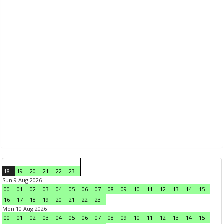
18
19
20
21
22
23
Sun 9 Aug 2026
00
01
02
03
04
05
06
07
08
09
10
11
12
13
14
15
16
17
18
19
20
21
22
23
Mon 10 Aug 2026
00
01
02
03
04
05
06
07
08
09
10
11
12
13
14
15