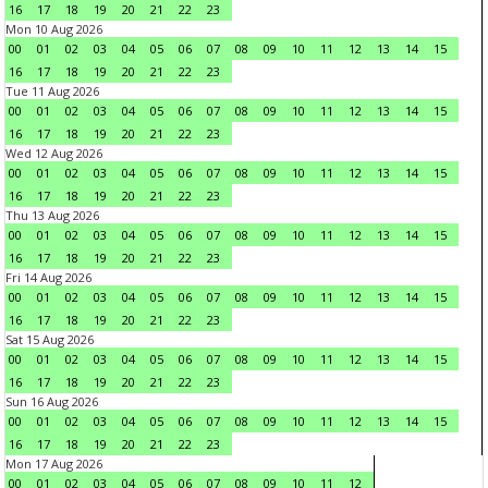
16
17
18
19
20
21
22
23
Mon 10 Aug 2026
00
01
02
03
04
05
06
07
08
09
10
11
12
13
14
15
16
17
18
19
20
21
22
23
Tue 11 Aug 2026
00
01
02
03
04
05
06
07
08
09
10
11
12
13
14
15
16
17
18
19
20
21
22
23
Wed 12 Aug 2026
00
01
02
03
04
05
06
07
08
09
10
11
12
13
14
15
16
17
18
19
20
21
22
23
Thu 13 Aug 2026
00
01
02
03
04
05
06
07
08
09
10
11
12
13
14
15
16
17
18
19
20
21
22
23
Fri 14 Aug 2026
00
01
02
03
04
05
06
07
08
09
10
11
12
13
14
15
16
17
18
19
20
21
22
23
Sat 15 Aug 2026
00
01
02
03
04
05
06
07
08
09
10
11
12
13
14
15
16
17
18
19
20
21
22
23
Sun 16 Aug 2026
00
01
02
03
04
05
06
07
08
09
10
11
12
13
14
15
16
17
18
19
20
21
22
23
Mon 17 Aug 2026
00
01
02
03
04
05
06
07
08
09
10
11
12