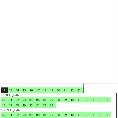
12
13
14
15
16
17
18
19
20
21
22
23
Sat 8 Aug 2026
00
01
02
03
04
05
06
07
08
09
10
11
12
13
14
15
16
17
18
19
20
21
22
23
Sun 9 Aug 2026
00
01
02
03
04
05
06
07
08
09
10
11
12
13
14
15