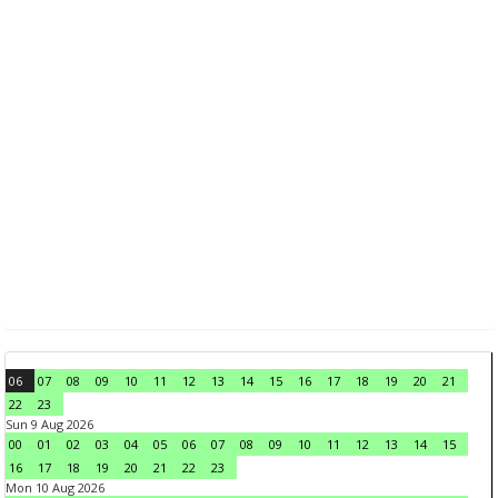
06
07
08
09
10
11
12
13
14
15
16
17
18
19
20
21
22
23
Sun 9 Aug 2026
00
01
02
03
04
05
06
07
08
09
10
11
12
13
14
15
16
17
18
19
20
21
22
23
Mon 10 Aug 2026