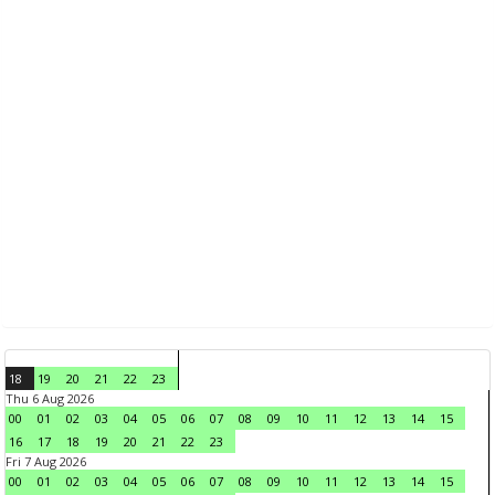
18
19
20
21
22
23
Thu 6 Aug 2026
00
01
02
03
04
05
06
07
08
09
10
11
12
13
14
15
16
17
18
19
20
21
22
23
Fri 7 Aug 2026
00
01
02
03
04
05
06
07
08
09
10
11
12
13
14
15