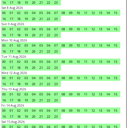
16
17
18
19
20
21
22
23
Sat 8 Aug 2026
00
01
02
03
04
05
06
07
08
09
10
11
12
13
14
15
16
17
18
19
20
21
22
23
Sun 9 Aug 2026
00
01
02
03
04
05
06
07
08
09
10
11
12
13
14
15
16
17
18
19
20
21
22
23
Mon 10 Aug 2026
00
01
02
03
04
05
06
07
08
09
10
11
12
13
14
15
16
17
18
19
20
21
22
23
Tue 11 Aug 2026
00
01
02
03
04
05
06
07
08
09
10
11
12
13
14
15
16
17
18
19
20
21
22
23
Wed 12 Aug 2026
00
01
02
03
04
05
06
07
08
09
10
11
12
13
14
15
16
17
18
19
20
21
22
23
Thu 13 Aug 2026
00
01
02
03
04
05
06
07
08
09
10
11
12
13
14
15
16
17
18
19
20
21
22
23
Fri 14 Aug 2026
00
01
02
03
04
05
06
07
08
09
10
11
12
13
14
15
16
17
18
19
20
21
22
23
Sat 15 Aug 2026
00
01
02
03
04
05
06
07
08
09
10
11
12
13
14
15