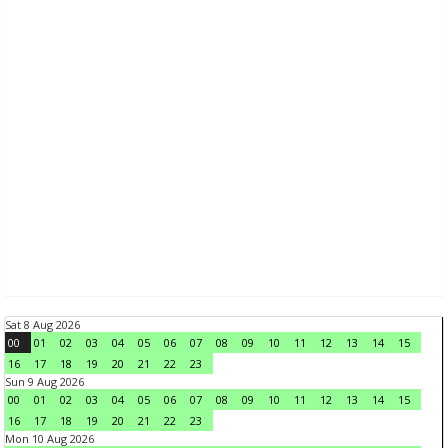
Sat 8 Aug 2026
00
01
02
03
04
05
06
07
08
09
10
11
12
13
14
15
16
17
18
19
20
21
22
23
Sun 9 Aug 2026
00
01
02
03
04
05
06
07
08
09
10
11
12
13
14
15
16
17
18
19
20
21
22
23
Mon 10 Aug 2026