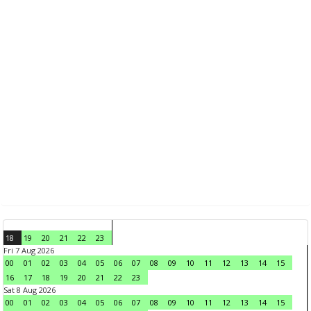
18
19
20
21
22
23
Fri 7 Aug 2026
00
01
02
03
04
05
06
07
08
09
10
11
12
13
14
15
16
17
18
19
20
21
22
23
Sat 8 Aug 2026
00
01
02
03
04
05
06
07
08
09
10
11
12
13
14
15