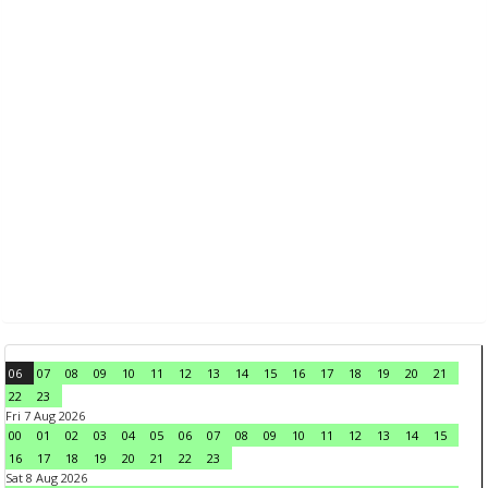
06
07
08
09
10
11
12
13
14
15
16
17
18
19
20
21
22
23
Fri 7 Aug 2026
00
01
02
03
04
05
06
07
08
09
10
11
12
13
14
15
16
17
18
19
20
21
22
23
Sat 8 Aug 2026