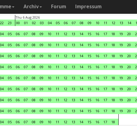
amme
Archiv
Forum
Impressum
Thu 6 Aug 2026
22
23
00
01
02
03
04
05
06
07
08
09
10
11
12
13
14
04
05
06
07
08
09
10
11
12
13
14
15
16
17
18
19
20
2
04
05
06
07
08
09
10
11
12
13
14
15
16
17
18
19
20
2
04
05
06
07
08
09
10
11
12
13
14
15
16
17
18
19
20
2
04
05
06
07
08
09
10
11
12
13
14
15
16
17
18
19
20
2
04
05
06
07
08
09
10
11
12
13
14
15
16
17
18
19
20
2
04
05
06
07
08
09
10
11
12
13
14
15
16
17
18
19
20
2
04
05
06
07
08
09
10
11
12
13
14
15
16
17
18
19
20
2
04
05
06
07
08
09
10
11
12
13
14
15
16
17
18
19
20
2
04
05
06
07
08
09
10
11
12
13
14
15
16
17
18