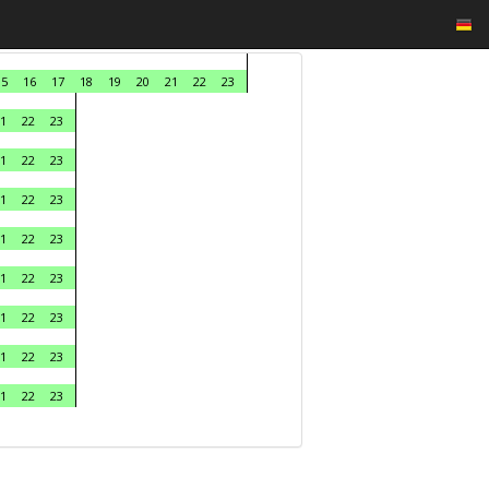
15
16
17
18
19
20
21
22
23
1
22
23
1
22
23
1
22
23
1
22
23
1
22
23
1
22
23
1
22
23
1
22
23