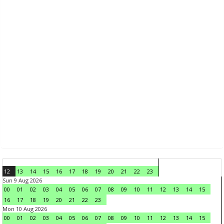
12
13
14
15
16
17
18
19
20
21
22
23
Sun 9 Aug 2026
00
01
02
03
04
05
06
07
08
09
10
11
12
13
14
15
16
17
18
19
20
21
22
23
Mon 10 Aug 2026
00
01
02
03
04
05
06
07
08
09
10
11
12
13
14
15