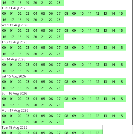
16
17
18
19
20
21
22
23
Tue 11 Aug 2026
00
01
02
03
04
05
06
07
08
09
10
11
12
13
14
15
16
17
18
19
20
21
22
23
Wed 12 Aug 2026
00
01
02
03
04
05
06
07
08
09
10
11
12
13
14
15
16
17
18
19
20
21
22
23
Thu 13 Aug 2026
00
01
02
03
04
05
06
07
08
09
10
11
12
13
14
15
16
17
18
19
20
21
22
23
Fri 14 Aug 2026
00
01
02
03
04
05
06
07
08
09
10
11
12
13
14
15
16
17
18
19
20
21
22
23
Sat 15 Aug 2026
00
01
02
03
04
05
06
07
08
09
10
11
12
13
14
15
16
17
18
19
20
21
22
23
Sun 16 Aug 2026
00
01
02
03
04
05
06
07
08
09
10
11
12
13
14
15
16
17
18
19
20
21
22
23
Mon 17 Aug 2026
00
01
02
03
04
05
06
07
08
09
10
11
12
13
14
15
16
17
18
19
20
21
22
23
Tue 18 Aug 2026
00
01
02
03
04
05
06
07
08
09
10
11
12