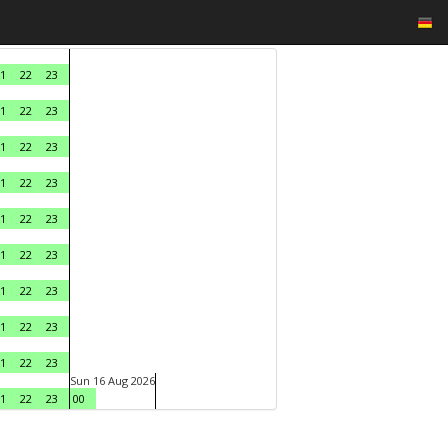
1
22
23
1
22
23
1
22
23
1
22
23
1
22
23
1
22
23
1
22
23
1
22
23
1
22
23
Sun 16 Aug 2026
1
22
23
00