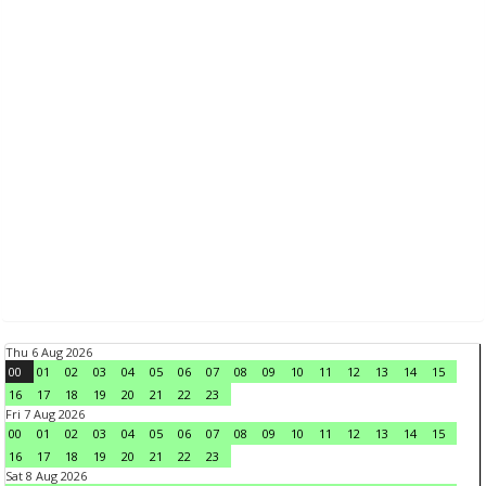
Thu 6 Aug 2026
00
01
02
03
04
05
06
07
08
09
10
11
12
13
14
15
16
17
18
19
20
21
22
23
Fri 7 Aug 2026
00
01
02
03
04
05
06
07
08
09
10
11
12
13
14
15
16
17
18
19
20
21
22
23
Sat 8 Aug 2026