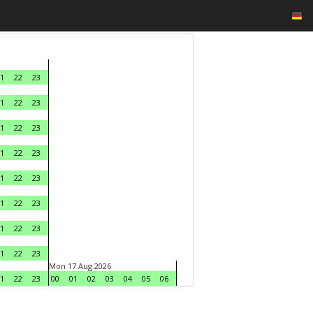
1
22
23
1
22
23
1
22
23
1
22
23
1
22
23
1
22
23
1
22
23
1
22
23
Mon 17 Aug 2026
1
22
23
00
01
02
03
04
05
06