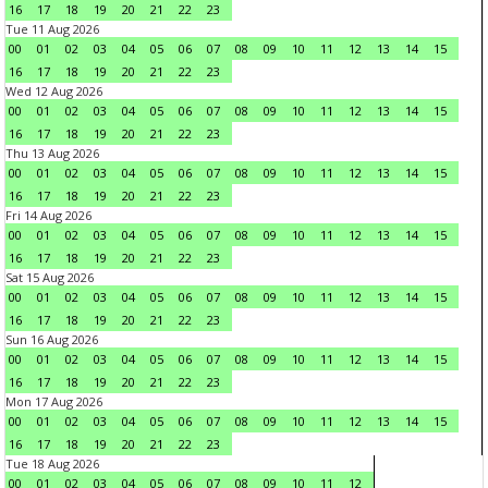
16
17
18
19
20
21
22
23
Tue 11 Aug 2026
00
01
02
03
04
05
06
07
08
09
10
11
12
13
14
15
16
17
18
19
20
21
22
23
Wed 12 Aug 2026
00
01
02
03
04
05
06
07
08
09
10
11
12
13
14
15
16
17
18
19
20
21
22
23
Thu 13 Aug 2026
00
01
02
03
04
05
06
07
08
09
10
11
12
13
14
15
16
17
18
19
20
21
22
23
Fri 14 Aug 2026
00
01
02
03
04
05
06
07
08
09
10
11
12
13
14
15
16
17
18
19
20
21
22
23
Sat 15 Aug 2026
00
01
02
03
04
05
06
07
08
09
10
11
12
13
14
15
16
17
18
19
20
21
22
23
Sun 16 Aug 2026
00
01
02
03
04
05
06
07
08
09
10
11
12
13
14
15
16
17
18
19
20
21
22
23
Mon 17 Aug 2026
00
01
02
03
04
05
06
07
08
09
10
11
12
13
14
15
16
17
18
19
20
21
22
23
Tue 18 Aug 2026
00
01
02
03
04
05
06
07
08
09
10
11
12