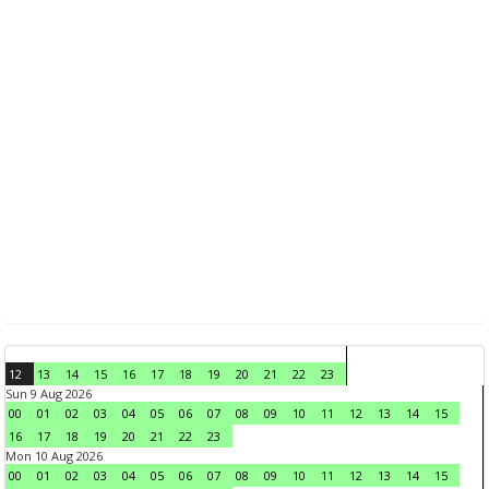
12
13
14
15
16
17
18
19
20
21
22
23
Sun 9 Aug 2026
00
01
02
03
04
05
06
07
08
09
10
11
12
13
14
15
16
17
18
19
20
21
22
23
Mon 10 Aug 2026
00
01
02
03
04
05
06
07
08
09
10
11
12
13
14
15