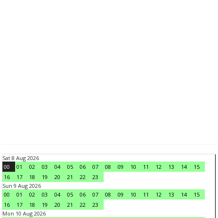
Sat 8 Aug 2026
00
01
02
03
04
05
06
07
08
09
10
11
12
13
14
15
16
17
18
19
20
21
22
23
Sun 9 Aug 2026
00
01
02
03
04
05
06
07
08
09
10
11
12
13
14
15
16
17
18
19
20
21
22
23
Mon 10 Aug 2026