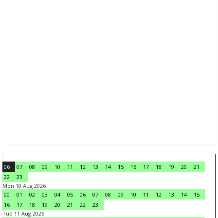
06
07
08
09
10
11
12
13
14
15
16
17
18
19
20
21
22
23
Mon 10 Aug 2026
00
01
02
03
04
05
06
07
08
09
10
11
12
13
14
15
16
17
18
19
20
21
22
23
Tue 11 Aug 2026