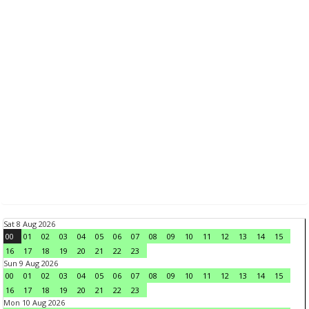
Sat 8 Aug 2026
00
01
02
03
04
05
06
07
08
09
10
11
12
13
14
15
16
17
18
19
20
21
22
23
Sun 9 Aug 2026
00
01
02
03
04
05
06
07
08
09
10
11
12
13
14
15
16
17
18
19
20
21
22
23
Mon 10 Aug 2026