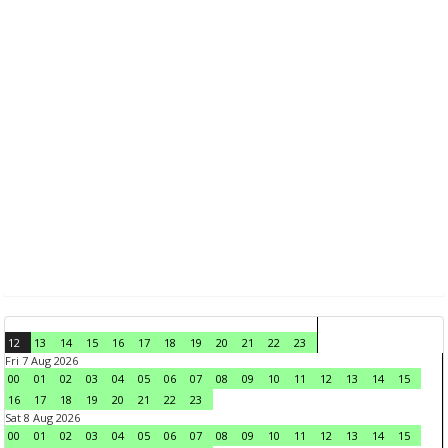
12
13
14
15
16
17
18
19
20
21
22
23
Fri 7 Aug 2026
00
01
02
03
04
05
06
07
08
09
10
11
12
13
14
15
16
17
18
19
20
21
22
23
Sat 8 Aug 2026
00
01
02
03
04
05
06
07
08
09
10
11
12
13
14
15