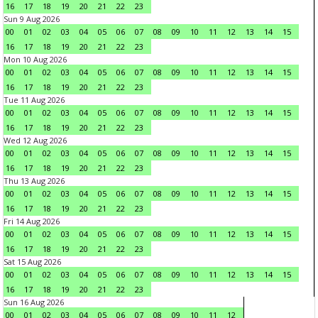
16
17
18
19
20
21
22
23
Sun 9 Aug 2026
00
01
02
03
04
05
06
07
08
09
10
11
12
13
14
15
16
17
18
19
20
21
22
23
Mon 10 Aug 2026
00
01
02
03
04
05
06
07
08
09
10
11
12
13
14
15
16
17
18
19
20
21
22
23
Tue 11 Aug 2026
00
01
02
03
04
05
06
07
08
09
10
11
12
13
14
15
16
17
18
19
20
21
22
23
Wed 12 Aug 2026
00
01
02
03
04
05
06
07
08
09
10
11
12
13
14
15
16
17
18
19
20
21
22
23
Thu 13 Aug 2026
00
01
02
03
04
05
06
07
08
09
10
11
12
13
14
15
16
17
18
19
20
21
22
23
Fri 14 Aug 2026
00
01
02
03
04
05
06
07
08
09
10
11
12
13
14
15
16
17
18
19
20
21
22
23
Sat 15 Aug 2026
00
01
02
03
04
05
06
07
08
09
10
11
12
13
14
15
16
17
18
19
20
21
22
23
Sun 16 Aug 2026
00
01
02
03
04
05
06
07
08
09
10
11
12