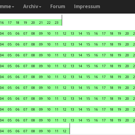
amme
Archiv
Forum
Impressum
16
17
18
19
20
21
22
23
04
05
06
07
08
09
10
11
12
13
14
15
16
17
18
19
20
2
04
05
06
07
08
09
10
11
12
13
14
15
16
17
18
19
20
2
04
05
06
07
08
09
10
11
12
13
14
15
16
17
18
19
20
2
04
05
06
07
08
09
10
11
12
13
14
15
16
17
18
19
20
2
04
05
06
07
08
09
10
11
12
13
14
15
16
17
18
19
20
2
04
05
06
07
08
09
10
11
12
13
14
15
16
17
18
19
20
2
04
05
06
07
08
09
10
11
12
13
14
15
16
17
18
19
20
2
04
05
06
07
08
09
10
11
12
13
14
15
16
17
18
19
20
2
04
05
06
07
08
09
10
11
12
13
14
15
16
17
18
19
20
2
04
05
06
07
08
09
10
11
12