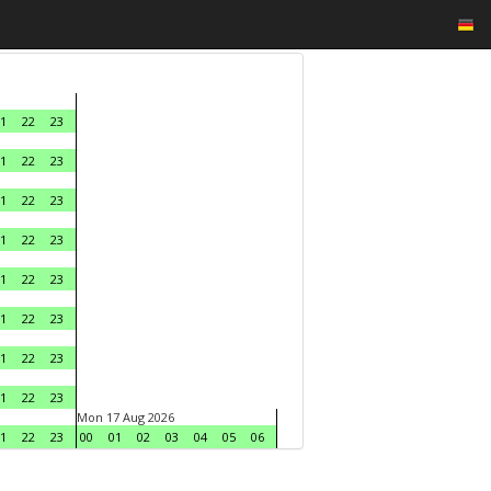
1
22
23
1
22
23
1
22
23
1
22
23
1
22
23
1
22
23
1
22
23
1
22
23
Mon 17 Aug 2026
1
22
23
00
01
02
03
04
05
06