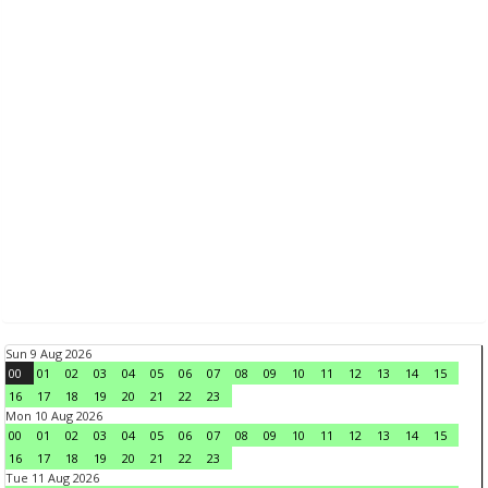
Sun 9 Aug 2026
00
01
02
03
04
05
06
07
08
09
10
11
12
13
14
15
16
17
18
19
20
21
22
23
Mon 10 Aug 2026
00
01
02
03
04
05
06
07
08
09
10
11
12
13
14
15
16
17
18
19
20
21
22
23
Tue 11 Aug 2026