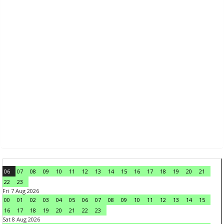
06
07
08
09
10
11
12
13
14
15
16
17
18
19
20
21
22
23
Fri 7 Aug 2026
00
01
02
03
04
05
06
07
08
09
10
11
12
13
14
15
16
17
18
19
20
21
22
23
Sat 8 Aug 2026