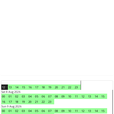
12
13
14
15
16
17
18
19
20
21
22
23
Sat 8 Aug 2026
00
01
02
03
04
05
06
07
08
09
10
11
12
13
14
15
16
17
18
19
20
21
22
23
Sun 9 Aug 2026
00
01
02
03
04
05
06
07
08
09
10
11
12
13
14
15