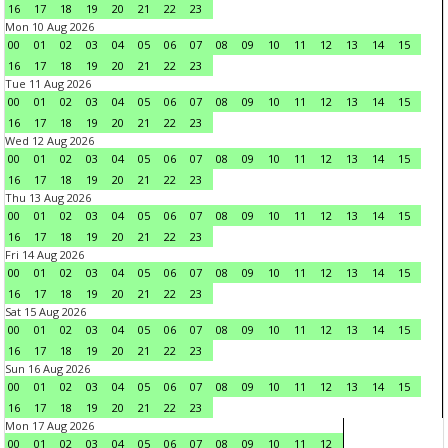
16
17
18
19
20
21
22
23
Mon 10 Aug 2026
00
01
02
03
04
05
06
07
08
09
10
11
12
13
14
15
16
17
18
19
20
21
22
23
Tue 11 Aug 2026
00
01
02
03
04
05
06
07
08
09
10
11
12
13
14
15
16
17
18
19
20
21
22
23
Wed 12 Aug 2026
00
01
02
03
04
05
06
07
08
09
10
11
12
13
14
15
16
17
18
19
20
21
22
23
Thu 13 Aug 2026
00
01
02
03
04
05
06
07
08
09
10
11
12
13
14
15
16
17
18
19
20
21
22
23
Fri 14 Aug 2026
00
01
02
03
04
05
06
07
08
09
10
11
12
13
14
15
16
17
18
19
20
21
22
23
Sat 15 Aug 2026
00
01
02
03
04
05
06
07
08
09
10
11
12
13
14
15
16
17
18
19
20
21
22
23
Sun 16 Aug 2026
00
01
02
03
04
05
06
07
08
09
10
11
12
13
14
15
16
17
18
19
20
21
22
23
Mon 17 Aug 2026
00
01
02
03
04
05
06
07
08
09
10
11
12