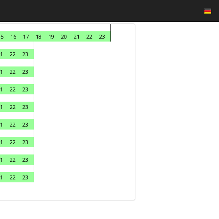
15
16
17
18
19
20
21
22
23
1
22
23
1
22
23
1
22
23
1
22
23
1
22
23
1
22
23
1
22
23
1
22
23