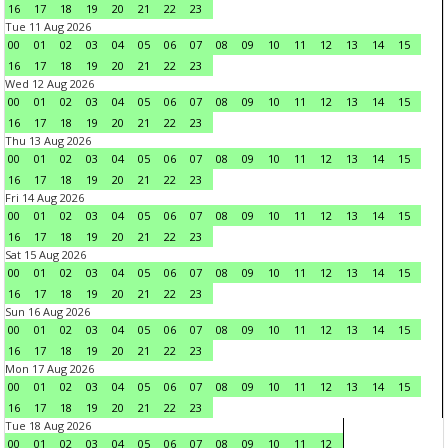
16
17
18
19
20
21
22
23
Tue 11 Aug 2026
00
01
02
03
04
05
06
07
08
09
10
11
12
13
14
15
16
17
18
19
20
21
22
23
Wed 12 Aug 2026
00
01
02
03
04
05
06
07
08
09
10
11
12
13
14
15
16
17
18
19
20
21
22
23
Thu 13 Aug 2026
00
01
02
03
04
05
06
07
08
09
10
11
12
13
14
15
16
17
18
19
20
21
22
23
Fri 14 Aug 2026
00
01
02
03
04
05
06
07
08
09
10
11
12
13
14
15
16
17
18
19
20
21
22
23
Sat 15 Aug 2026
00
01
02
03
04
05
06
07
08
09
10
11
12
13
14
15
16
17
18
19
20
21
22
23
Sun 16 Aug 2026
00
01
02
03
04
05
06
07
08
09
10
11
12
13
14
15
16
17
18
19
20
21
22
23
Mon 17 Aug 2026
00
01
02
03
04
05
06
07
08
09
10
11
12
13
14
15
16
17
18
19
20
21
22
23
Tue 18 Aug 2026
00
01
02
03
04
05
06
07
08
09
10
11
12