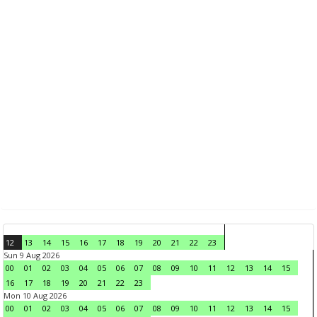
12
13
14
15
16
17
18
19
20
21
22
23
Sun 9 Aug 2026
00
01
02
03
04
05
06
07
08
09
10
11
12
13
14
15
16
17
18
19
20
21
22
23
Mon 10 Aug 2026
00
01
02
03
04
05
06
07
08
09
10
11
12
13
14
15