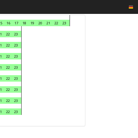
15
16
17
18
19
20
21
22
23
1
22
23
1
22
23
1
22
23
1
22
23
1
22
23
1
22
23
1
22
23
1
22
23