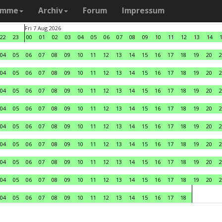
amme
Archiv
Forum
Impressum
Fri 7 Aug 2026
22
23
00
01
02
03
04
05
06
07
08
09
10
11
12
13
14
04
05
06
07
08
09
10
11
12
13
14
15
16
17
18
19
20
2
04
05
06
07
08
09
10
11
12
13
14
15
16
17
18
19
20
2
04
05
06
07
08
09
10
11
12
13
14
15
16
17
18
19
20
2
04
05
06
07
08
09
10
11
12
13
14
15
16
17
18
19
20
2
04
05
06
07
08
09
10
11
12
13
14
15
16
17
18
19
20
2
04
05
06
07
08
09
10
11
12
13
14
15
16
17
18
19
20
2
04
05
06
07
08
09
10
11
12
13
14
15
16
17
18
19
20
2
04
05
06
07
08
09
10
11
12
13
14
15
16
17
18
19
20
2
04
05
06
07
08
09
10
11
12
13
14
15
16
17
18