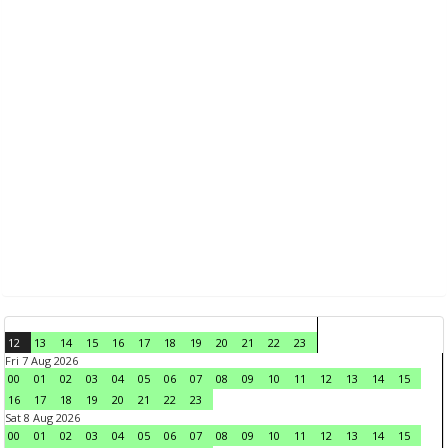
12
13
14
15
16
17
18
19
20
21
22
23
Fri 7 Aug 2026
00
01
02
03
04
05
06
07
08
09
10
11
12
13
14
15
16
17
18
19
20
21
22
23
Sat 8 Aug 2026
00
01
02
03
04
05
06
07
08
09
10
11
12
13
14
15