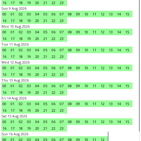
16
17
18
19
20
21
22
23
Sun 9 Aug 2026
00
01
02
03
04
05
06
07
08
09
10
11
12
13
14
15
16
17
18
19
20
21
22
23
Mon 10 Aug 2026
00
01
02
03
04
05
06
07
08
09
10
11
12
13
14
15
16
17
18
19
20
21
22
23
Tue 11 Aug 2026
00
01
02
03
04
05
06
07
08
09
10
11
12
13
14
15
16
17
18
19
20
21
22
23
Wed 12 Aug 2026
00
01
02
03
04
05
06
07
08
09
10
11
12
13
14
15
16
17
18
19
20
21
22
23
Thu 13 Aug 2026
00
01
02
03
04
05
06
07
08
09
10
11
12
13
14
15
16
17
18
19
20
21
22
23
Fri 14 Aug 2026
00
01
02
03
04
05
06
07
08
09
10
11
12
13
14
15
16
17
18
19
20
21
22
23
Sat 15 Aug 2026
00
01
02
03
04
05
06
07
08
09
10
11
12
13
14
15
16
17
18
19
20
21
22
23
Sun 16 Aug 2026
00
01
02
03
04
05
06
07
08
09
10
11
12