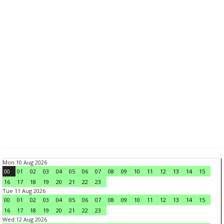
Mon 10 Aug 2026
00
01
02
03
04
05
06
07
08
09
10
11
12
13
14
15
16
17
18
19
20
21
22
23
Tue 11 Aug 2026
00
01
02
03
04
05
06
07
08
09
10
11
12
13
14
15
16
17
18
19
20
21
22
23
Wed 12 Aug 2026