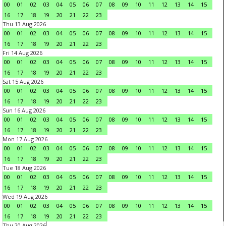
00
01
02
03
04
05
06
07
08
09
10
11
12
13
14
15
16
17
18
19
20
21
22
23
Thu 13 Aug 2026
00
01
02
03
04
05
06
07
08
09
10
11
12
13
14
15
16
17
18
19
20
21
22
23
Fri 14 Aug 2026
00
01
02
03
04
05
06
07
08
09
10
11
12
13
14
15
16
17
18
19
20
21
22
23
Sat 15 Aug 2026
00
01
02
03
04
05
06
07
08
09
10
11
12
13
14
15
16
17
18
19
20
21
22
23
Sun 16 Aug 2026
00
01
02
03
04
05
06
07
08
09
10
11
12
13
14
15
16
17
18
19
20
21
22
23
Mon 17 Aug 2026
00
01
02
03
04
05
06
07
08
09
10
11
12
13
14
15
16
17
18
19
20
21
22
23
Tue 18 Aug 2026
00
01
02
03
04
05
06
07
08
09
10
11
12
13
14
15
16
17
18
19
20
21
22
23
Wed 19 Aug 2026
00
01
02
03
04
05
06
07
08
09
10
11
12
13
14
15
16
17
18
19
20
21
22
23
Thu 20 Aug 2026