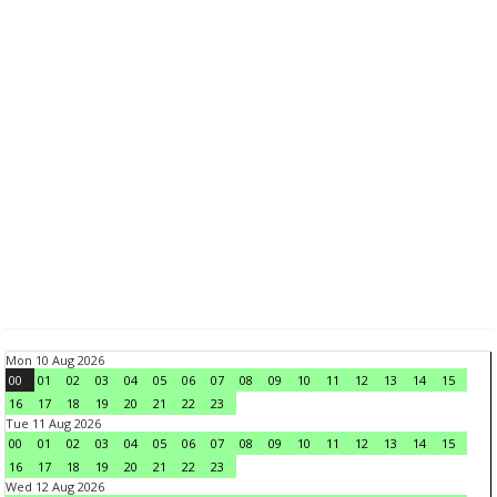
Mon 10 Aug 2026
00
01
02
03
04
05
06
07
08
09
10
11
12
13
14
15
16
17
18
19
20
21
22
23
Tue 11 Aug 2026
00
01
02
03
04
05
06
07
08
09
10
11
12
13
14
15
16
17
18
19
20
21
22
23
Wed 12 Aug 2026