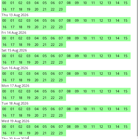
00
01
02
03
04
05
06
07
08
09
10
11
12
13
14
15
16
17
18
19
20
21
22
23
Thu 13 Aug 2026
00
01
02
03
04
05
06
07
08
09
10
11
12
13
14
15
16
17
18
19
20
21
22
23
Fri 14 Aug 2026
00
01
02
03
04
05
06
07
08
09
10
11
12
13
14
15
16
17
18
19
20
21
22
23
Sat 15 Aug 2026
00
01
02
03
04
05
06
07
08
09
10
11
12
13
14
15
16
17
18
19
20
21
22
23
Sun 16 Aug 2026
00
01
02
03
04
05
06
07
08
09
10
11
12
13
14
15
16
17
18
19
20
21
22
23
Mon 17 Aug 2026
00
01
02
03
04
05
06
07
08
09
10
11
12
13
14
15
16
17
18
19
20
21
22
23
Tue 18 Aug 2026
00
01
02
03
04
05
06
07
08
09
10
11
12
13
14
15
16
17
18
19
20
21
22
23
Wed 19 Aug 2026
00
01
02
03
04
05
06
07
08
09
10
11
12
13
14
15
16
17
18
19
20
21
22
23
Thu 20 Aug 2026