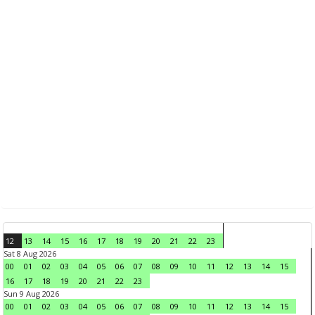
12
13
14
15
16
17
18
19
20
21
22
23
Sat 8 Aug 2026
00
01
02
03
04
05
06
07
08
09
10
11
12
13
14
15
16
17
18
19
20
21
22
23
Sun 9 Aug 2026
00
01
02
03
04
05
06
07
08
09
10
11
12
13
14
15