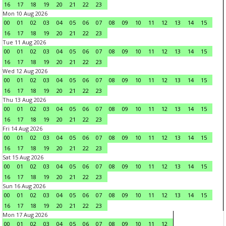
16
17
18
19
20
21
22
23
Mon 10 Aug 2026
00
01
02
03
04
05
06
07
08
09
10
11
12
13
14
15
16
17
18
19
20
21
22
23
Tue 11 Aug 2026
00
01
02
03
04
05
06
07
08
09
10
11
12
13
14
15
16
17
18
19
20
21
22
23
Wed 12 Aug 2026
00
01
02
03
04
05
06
07
08
09
10
11
12
13
14
15
16
17
18
19
20
21
22
23
Thu 13 Aug 2026
00
01
02
03
04
05
06
07
08
09
10
11
12
13
14
15
16
17
18
19
20
21
22
23
Fri 14 Aug 2026
00
01
02
03
04
05
06
07
08
09
10
11
12
13
14
15
16
17
18
19
20
21
22
23
Sat 15 Aug 2026
00
01
02
03
04
05
06
07
08
09
10
11
12
13
14
15
16
17
18
19
20
21
22
23
Sun 16 Aug 2026
00
01
02
03
04
05
06
07
08
09
10
11
12
13
14
15
16
17
18
19
20
21
22
23
Mon 17 Aug 2026
00
01
02
03
04
05
06
07
08
09
10
11
12