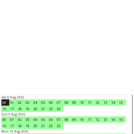
Sat 8 Aug 2026
00
01
02
03
04
05
06
07
08
09
10
11
12
13
14
15
16
17
18
19
20
21
22
23
Sun 9 Aug 2026
00
01
02
03
04
05
06
07
08
09
10
11
12
13
14
15
16
17
18
19
20
21
22
23
Mon 10 Aug 2026