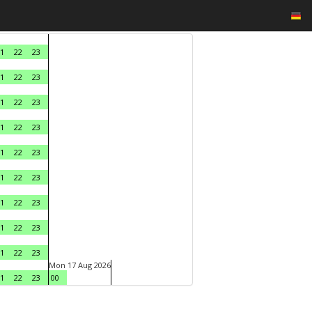
1
22
23
1
22
23
1
22
23
1
22
23
1
22
23
1
22
23
1
22
23
1
22
23
1
22
23
Mon 17 Aug 2026
1
22
23
00