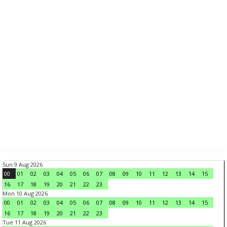
Sun 9 Aug 2026
00
01
02
03
04
05
06
07
08
09
10
11
12
13
14
15
16
17
18
19
20
21
22
23
Mon 10 Aug 2026
00
01
02
03
04
05
06
07
08
09
10
11
12
13
14
15
16
17
18
19
20
21
22
23
Tue 11 Aug 2026