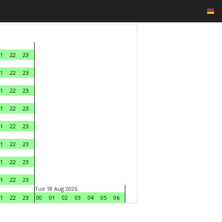
1
22
23
1
22
23
1
22
23
1
22
23
1
22
23
1
22
23
1
22
23
1
22
23
Tue 18 Aug 2026
1
22
23
00
01
02
03
04
05
06