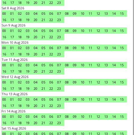
16
17
18
19
20
21
22
23
Sat 8 Aug 2026
00
01
02
03
04
05
06
07
08
09
10
11
12
13
14
15
16
17
18
19
20
21
22
23
Sun 9 Aug 2026
00
01
02
03
04
05
06
07
08
09
10
11
12
13
14
15
16
17
18
19
20
21
22
23
Mon 10 Aug 2026
00
01
02
03
04
05
06
07
08
09
10
11
12
13
14
15
16
17
18
19
20
21
22
23
Tue 11 Aug 2026
00
01
02
03
04
05
06
07
08
09
10
11
12
13
14
15
16
17
18
19
20
21
22
23
Wed 12 Aug 2026
00
01
02
03
04
05
06
07
08
09
10
11
12
13
14
15
16
17
18
19
20
21
22
23
Thu 13 Aug 2026
00
01
02
03
04
05
06
07
08
09
10
11
12
13
14
15
16
17
18
19
20
21
22
23
Fri 14 Aug 2026
00
01
02
03
04
05
06
07
08
09
10
11
12
13
14
15
16
17
18
19
20
21
22
23
Sat 15 Aug 2026
00
01
02
03
04
05
06
07
08
09
10
11
12
13
14
15