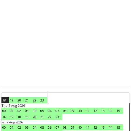
18
19
20
21
22
23
Thu 6 Aug 2026
00
01
02
03
04
05
06
07
08
09
10
11
12
13
14
15
16
17
18
19
20
21
22
23
Fri 7 Aug 2026
00
01
02
03
04
05
06
07
08
09
10
11
12
13
14
15