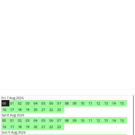
Fri 7 Aug 2026
00
01
02
03
04
05
06
07
08
09
10
11
12
13
14
15
16
17
18
19
20
21
22
23
Sat 8 Aug 2026
00
01
02
03
04
05
06
07
08
09
10
11
12
13
14
15
16
17
18
19
20
21
22
23
Sun 9 Aug 2026