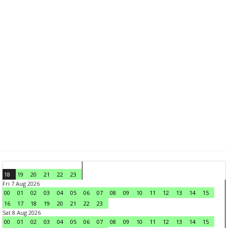
18
19
20
21
22
23
Fri 7 Aug 2026
00
01
02
03
04
05
06
07
08
09
10
11
12
13
14
15
16
17
18
19
20
21
22
23
Sat 8 Aug 2026
00
01
02
03
04
05
06
07
08
09
10
11
12
13
14
15