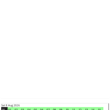
Sat 8 Aug 2026
00
01
02
03
04
05
06
07
08
09
10
11
12
13
14
15