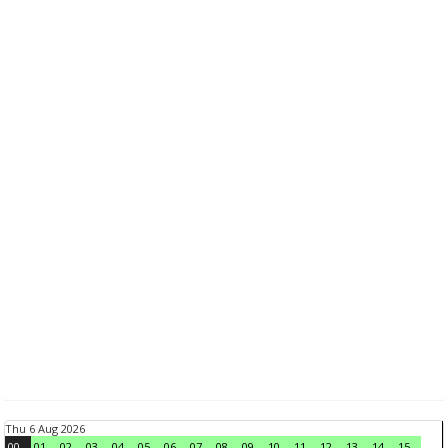
Thu 6 Aug 2026
00
01
02
03
04
05
06
07
08
09
10
11
12
13
14
15