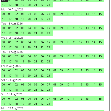
16
17
18
19
20
21
22
23
Mon 10 Aug 2026
00
01
02
03
04
05
06
07
08
09
10
11
12
13
14
15
16
17
18
19
20
21
22
23
Tue 11 Aug 2026
00
01
02
03
04
05
06
07
08
09
10
11
12
13
14
15
16
17
18
19
20
21
22
23
Wed 12 Aug 2026
00
01
02
03
04
05
06
07
08
09
10
11
12
13
14
15
16
17
18
19
20
21
22
23
Thu 13 Aug 2026
00
01
02
03
04
05
06
07
08
09
10
11
12
13
14
15
16
17
18
19
20
21
22
23
Fri 14 Aug 2026
00
01
02
03
04
05
06
07
08
09
10
11
12
13
14
15
16
17
18
19
20
21
22
23
Sat 15 Aug 2026
00
01
02
03
04
05
06
07
08
09
10
11
12
13
14
15
16
17
18
19
20
21
22
23
Sun 16 Aug 2026
00
01
02
03
04
05
06
07
08
09
10
11
12
13
14
15
16
17
18
19
20
21
22
23
Mon 17 Aug 2026