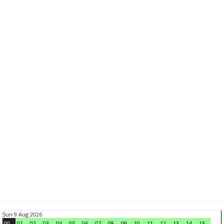
Sun 9 Aug 2026
00
01
02
03
04
05
06
07
08
09
10
11
12
13
14
15