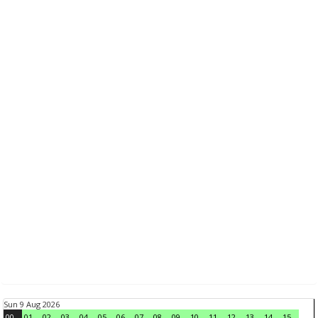
Sun 9 Aug 2026
00
01
02
03
04
05
06
07
08
09
10
11
12
13
14
15