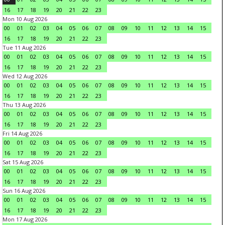
16
17
18
19
20
21
22
23
Mon 10 Aug 2026
00
01
02
03
04
05
06
07
08
09
10
11
12
13
14
15
16
17
18
19
20
21
22
23
Tue 11 Aug 2026
00
01
02
03
04
05
06
07
08
09
10
11
12
13
14
15
16
17
18
19
20
21
22
23
Wed 12 Aug 2026
00
01
02
03
04
05
06
07
08
09
10
11
12
13
14
15
16
17
18
19
20
21
22
23
Thu 13 Aug 2026
00
01
02
03
04
05
06
07
08
09
10
11
12
13
14
15
16
17
18
19
20
21
22
23
Fri 14 Aug 2026
00
01
02
03
04
05
06
07
08
09
10
11
12
13
14
15
16
17
18
19
20
21
22
23
Sat 15 Aug 2026
00
01
02
03
04
05
06
07
08
09
10
11
12
13
14
15
16
17
18
19
20
21
22
23
Sun 16 Aug 2026
00
01
02
03
04
05
06
07
08
09
10
11
12
13
14
15
16
17
18
19
20
21
22
23
Mon 17 Aug 2026