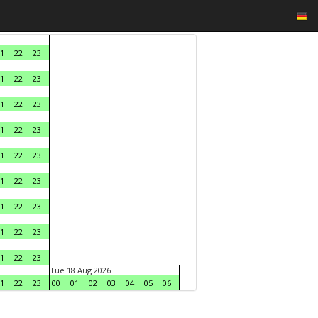
1
22
23
1
22
23
1
22
23
1
22
23
1
22
23
1
22
23
1
22
23
1
22
23
1
22
23
Tue 18 Aug 2026
1
22
23
00
01
02
03
04
05
06