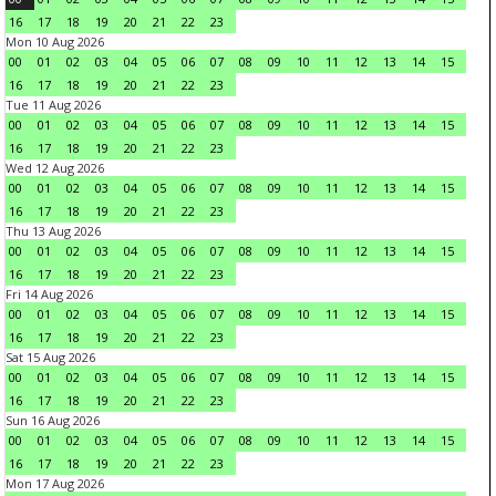
16
17
18
19
20
21
22
23
Mon 10 Aug 2026
00
01
02
03
04
05
06
07
08
09
10
11
12
13
14
15
16
17
18
19
20
21
22
23
Tue 11 Aug 2026
00
01
02
03
04
05
06
07
08
09
10
11
12
13
14
15
16
17
18
19
20
21
22
23
Wed 12 Aug 2026
00
01
02
03
04
05
06
07
08
09
10
11
12
13
14
15
16
17
18
19
20
21
22
23
Thu 13 Aug 2026
00
01
02
03
04
05
06
07
08
09
10
11
12
13
14
15
16
17
18
19
20
21
22
23
Fri 14 Aug 2026
00
01
02
03
04
05
06
07
08
09
10
11
12
13
14
15
16
17
18
19
20
21
22
23
Sat 15 Aug 2026
00
01
02
03
04
05
06
07
08
09
10
11
12
13
14
15
16
17
18
19
20
21
22
23
Sun 16 Aug 2026
00
01
02
03
04
05
06
07
08
09
10
11
12
13
14
15
16
17
18
19
20
21
22
23
Mon 17 Aug 2026