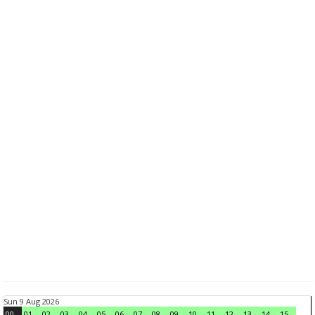
Sun 9 Aug 2026
00
01
02
03
04
05
06
07
08
09
10
11
12
13
14
15