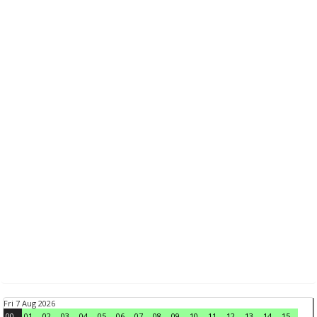
Fri 7 Aug 2026
00
01
02
03
04
05
06
07
08
09
10
11
12
13
14
15